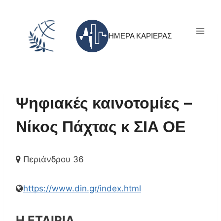
Skip
to
content
ΗΜΕΡΑ ΚΑΡΙΕΡΑΣ
Ψηφιακές καινοτομίες –
Νίκος Πάχτας κ ΣΙΑ ΟΕ
Περιάνδρου 36
https://www.din.gr/index.html
Η ΕΤΑΙΡΙΑ