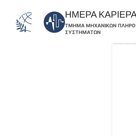
Skip
to
ΗΜΕΡΑ ΚΑΡΙΕΡ
content
ΤΜΗΜΑ ΜΗΧΑΝΙΚΩΝ ΠΛΗΡΟΦ
ΣΥΣΤΗΜΑΤΩΝ