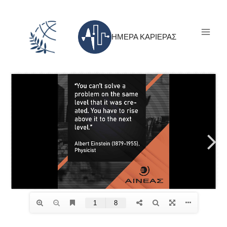
Skip
to
content
ΗΜΕΡΑ ΚΑΡΙΕΡΑΣ