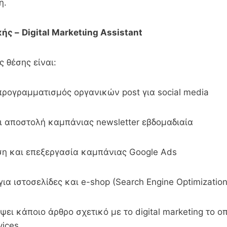
η.
κής –
Digital
Marketι
ing Α
ssistant
 θέσης είναι:
ογραμματισμός οργανικών post για social media
αποστολή καμπάνιας newsletter εβδομαδιαία
και επεξεργασία καμπάνιας Google Ads
 ιστοσελίδες και e-shop (Search Engine Optimization
 κάποιο άρθρο σχετικό με το digital marketing το οπ
vices