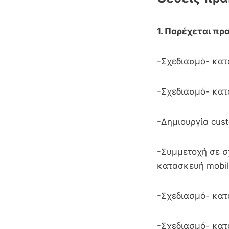
1. Παρέχεται πρ
-Σχεδιασμό- κατ
-Σχεδιασμό- κα
-Δημιουργία cus
-Συμμετοχή σε σ
κατασκευή mobile 
-Σχεδιασμό- κα
-Σχεδιασμό- κατ