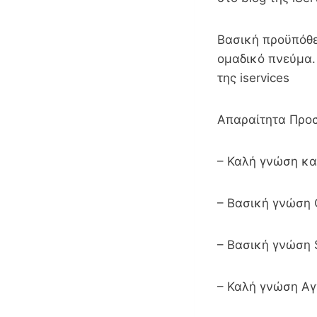
Βασική προϋπόθεσ
ομαδικό πνεύμα.
της iservices
Απαραίτητα Προσ
– Καλή γνώση κα
– Βασική γνώση 
– Βασική γνώση
– Καλή γνώση Α