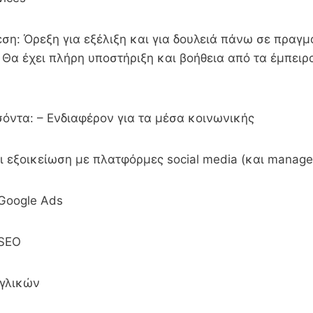
η: Όρεξη για εξέλιξη και για δουλειά πάνω σε πραγμα
 Θα έχει πλήρη υποστήριξη και βοήθεια από τα έμπειρ
όντα: – Ενδιαφέρον για τα μέσα κοινωνικής
ι εξοικείωση με πλατφόρμες social media (και manage
Google Ads
 SEΟ
γγλικών