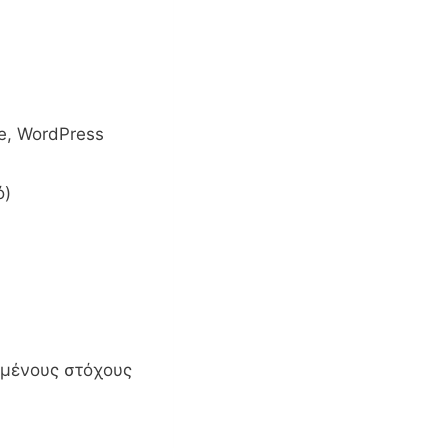
e, WordPress
ό)
ιμένους στόχους