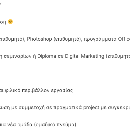
Υ
ηση
πιθυμητό), Photoshop (επιθυμητό), προγράμματα Offic
σεμιναρίων ή Diploma σε Digital Marketing (επιθυμητ
ι φιλικό περιβάλλον εργασίας
ευση με συμμετοχή σε πραγματικά project με συγκεκρ
μια νέα ομάδα (ομαδικό πνεύμα)