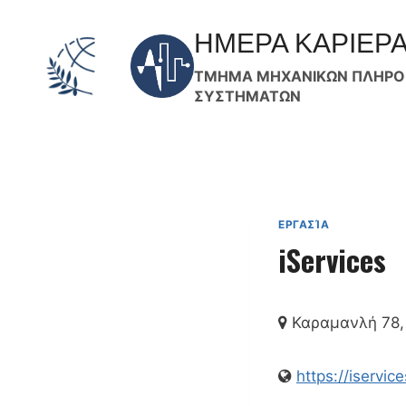
Skip
to
ΗΜΕΡΑ ΚΑΡΙΕΡ
content
ΤΜΗΜΑ ΜΗΧΑΝΙΚΩΝ ΠΛΗΡΟΦ
ΣΥΣΤΗΜΑΤΩΝ
ΕΡΓΑΣΊΑ
iServices
Καραμανλή 78, 
https://iservice