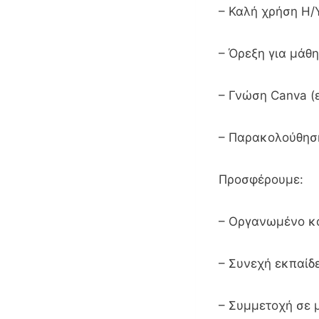
– Καλή χρήση Η/
– Όρεξη για μάθ
– Γνώση Canva (ε
– Παρακολούθηση 
Προσφέρουμε:
– Οργανωμένο κα
– Συνεχή εκπαίδ
– Συμμετοχή σε 