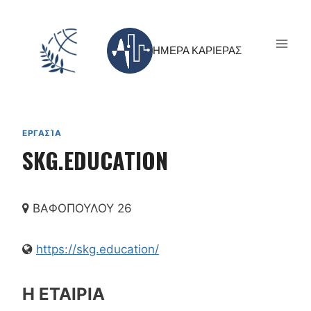
Skip
to
content
ΗΜΕΡΑ ΚΑΡΙΕΡΑΣ
ΕΡΓΑΣΊΑ
SKG.EDUCATION
ΒΑΦΟΠΟΥΛΟΥ 26
https://skg.education/
Η ΕΤΑΙΡΙΑ